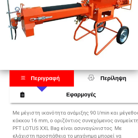
Περιγραφή
Περίληψη
Εφαρμογές
Με μέγιστη ικανότητα ανάμιξης 90 l/min και μέγεθο
κόκκου 16 mm, ο οριζόντιος συνεχόμενος αναμείκτ
PFT LOTUS XXL Bag είναι ασυναγώνιστος. Με
ελάχιστη προσπάθεια το μηχάνημα μπορεί να