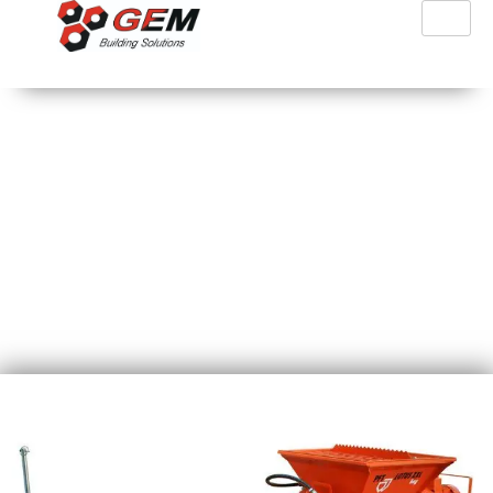
PFT Lotus XXL