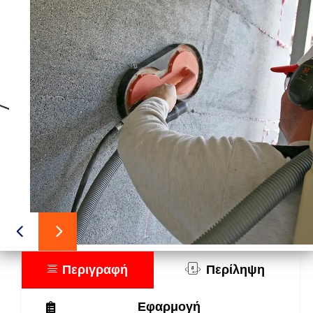
Περιγραφή
Περίληψη
Εφαρμογή