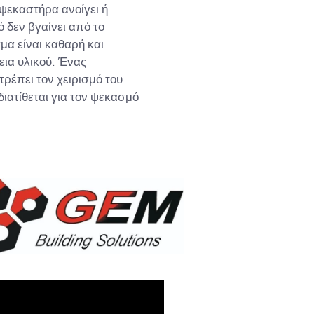
ψεκαστήρα ανοίγει ή
ό δεν βγαίνει από το
σμα είναι καθαρή και
ια υλικού. Ένας
ρέπει τον χειρισμό του
ιατίθεται για τον ψεκασμό