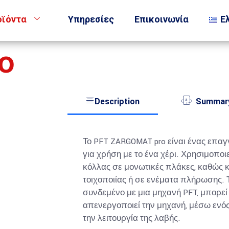
οϊόντα
Υπηρεσίες
Επικοινωνία
Ε
o
Description
Summar
Το PFT ZARGOMAT pro είναι ένας επα
για χρήση με το ένα χέρι. Χρησιμοποι
κόλλας σε μονωτικές πλάκες, καθώς 
τοιχοποιίας ή σε ενέματα πλήρωσης.
συνδεμένο με μια μηχανή PFT, μπορεί 
απενεργοποιεί την μηχανή, μέσω ενό
την λειτουργία της λαβής.