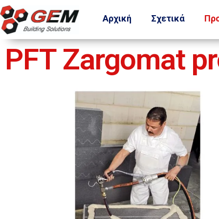
Αρχική
Σχετικά
Πρ
PFT Zargomat pr