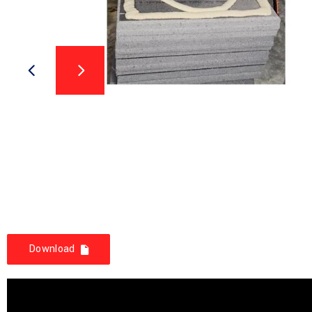
Brochure: PFT ZARGOMAT
pro
Download