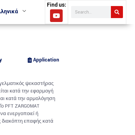
Find us:
λληνικά
y
Application
γγελματικός ψεκαστήρας
είται κατά την εφαρμογή
και κατά την αρμολόγηση
 Το PFT ZARGOMAT
να ενεργοποιεί ή
ς διακόπτη επαφής κατά