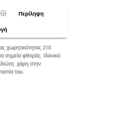
Περίληψη
ογή
ας χωρητικότητας 210
μα σημεία φθοράς. Ιδανικό
 ιδιώτη χάρη στην
ιστία του.