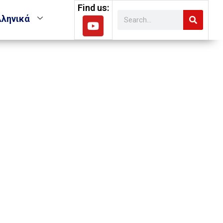
Find us:
λληνικά