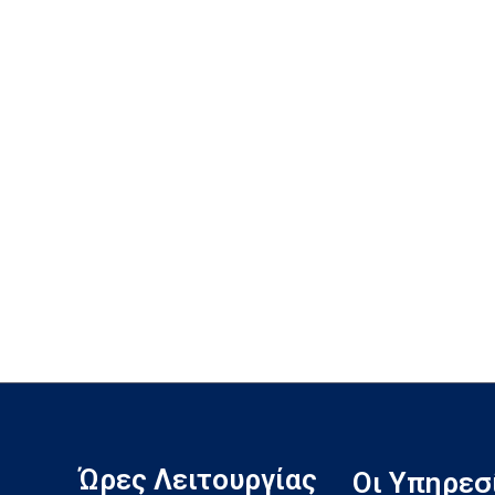
Ώρες Λειτουργίας
Οι Υπηρεσ