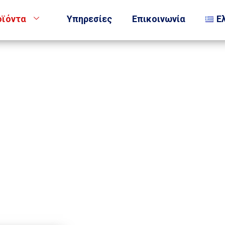
οϊόντα
Υπηρεσίες
Επικοινωνία
Ε
Standard