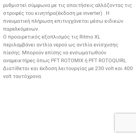
ρυθμιστεί σύμφωνα με τις απαιτήσεις αλλάζοντας τις
στροφές του κινητήρα(έκδοση με inverter) . Η
πνευματική πλήρωση επιτυγχάνεται μέσω ειδικών
παρελκόμενων .
Ο προαιρετικός εξοπλισμός τις Ritmo XL
περιλαμβάνει αντλία νερού ως αντλία ενίσχυσης
πίεσης. Μπορούν επίσης να ενσωματωθούν
αναμεικτήρες όπως PFT ROTOMIX ή PFT ROTOQUIRL.
Διατίθεται και έκδοση λειτουργίας με 230 volt και 400
volt ταυτόχρονα.