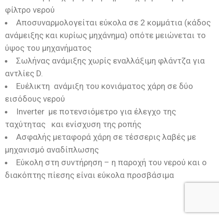
φίλτρο νερού
Αποσυναρμολογείται εύκολα σε 2 κομμάτια (κάδος
ανάμειξης και κυρίως μηχάνημα) οπότε μειώνεται το
ύψος του μηχανήματος
Σωλήνας ανάμιξης χωρίς εναλλάξιμη φλάντζα για
αντλίες D.
Ευέλικτη ανάμιξη του κονιάματος χάρη σε δύο
εισόδους νερού
Inverter με ποτενσιόμετρο για έλεγχο της
ταχύτητας και ενίσχυση της ροπής
Ασφαλής μεταφορά χάρη σε τέσσερις λαβές με
μηχανισμό αναδίπλωσης
Εύκολη στη συντήρηση – η παροχή του νερού και ο
διακόπτης πίεσης είναι εύκολα προσβάσιμα