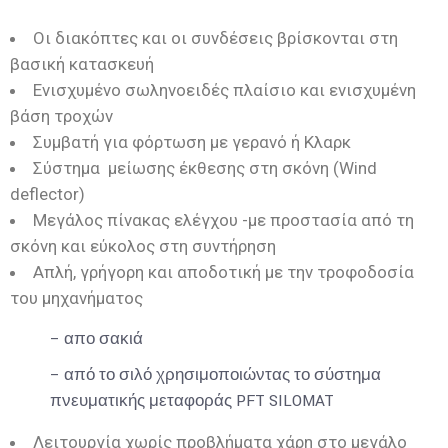
Οι διακόπτες και οι συνδέσεις βρίσκονται στη
βασική κατασκευή
Ενισχυμένο σωληνοειδές πλαίσιο και ενισχυμένη
βάση τροχών
Συμβατή για φόρτωση με γερανό ή Κλαρκ
Σύστημα μείωσης έκθεσης στη σκόνη (Wind
deflector)
Μεγάλος πίνακας ελέγχου -με προστασία από τη
σκόνη και εύκολος στη συντήρηση
Απλή, γρήγορη και αποδοτική με την τροφοδοσία
του μηχανήματος
– απο σακιά
– από το σιλό χρησιμοποιώντας το σύστημα
πνευματικής μεταφοράς PFT SILOMAT
Λειτουργία χωρίς προβλήματα χάρη στο μεγάλο