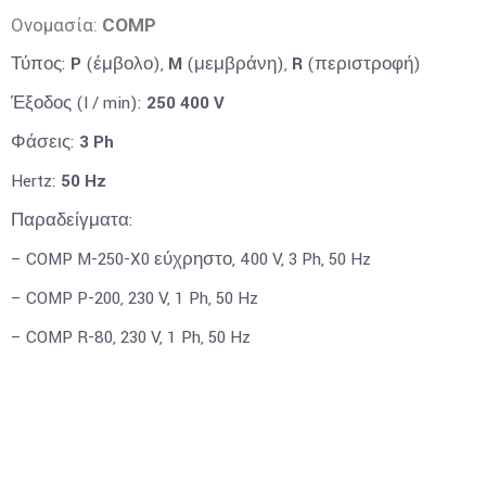
Ονομασία:
COMP
Τύπος:
P
(έμβολο),
M
(μεμβράνη),
R
(περιστροφή)
Έξοδος (l / min):
250
400 V
Φάσεις:
3 Ph
Hertz:
50 Hz
Παραδείγματα:
– COMP M-250-X0 εύχρηστο, 400 V, 3 Ph, 50 Hz
– COMP P-200, 230 V, 1 Ph, 50 Hz
– COMP R-80, 230 V, 1 Ph, 50 Hz