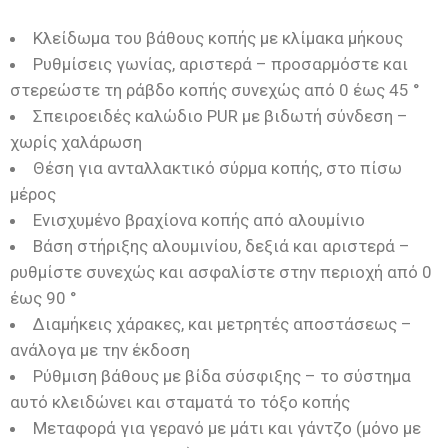
Κλείδωμα του βάθους κοπής με κλίμακα μήκους
Ρυθμίσεις γωνίας, αριστερά – προσαρμόστε και
στερεώστε τη ράβδο κοπής συνεχώς από 0 έως 45 °
Σπειροειδές καλώδιο PUR με βιδωτή σύνδεση –
χωρίς χαλάρωση
Θέση για ανταλλακτικό σύρμα κοπής, στο πίσω
μέρος
Ενισχυμένο βραχίονα κοπής από αλουμίνιο
Βάση στήριξης αλουμινίου, δεξιά και αριστερά –
ρυθμίστε συνεχώς και ασφαλίστε στην περιοχή από 0
έως 90 °
Διαμήκεις χάρακες, και μετρητές αποστάσεως –
ανάλογα με την έκδοση
Ρύθμιση βάθους με βίδα σύσφιξης – το σύστημα
αυτό κλειδώνει και σταματά το τόξο κοπής
Μεταφορά για γερανό με μάτι και γάντζο (μόνο με